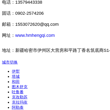
电话：13579443338
固话
：
0902-2574206
邮箱：1553072620@qq.com
网址：
www.hmhengqi.com
地址：新疆哈密市伊州区大营房和平路丁香名筑底商S1—
城市切换
伊犁
塔城
和田
图木舒克
吐鲁番
克孜勒苏
克拉玛依
阿勒泰