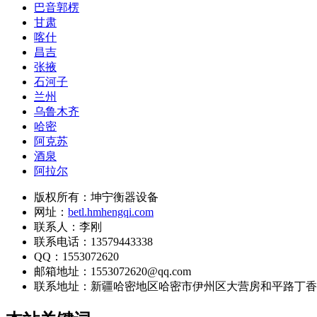
巴音郭楞
甘肃
喀什
昌吉
张掖
石河子
兰州
乌鲁木齐
哈密
阿克苏
酒泉
阿拉尔
版权所有：坤宁衡器设备
网址：
betl.hmhengqi.com
联系人：李刚
联系电话：13579443338
QQ：1553072620
邮箱地址：1553072620@qq.com
联系地址：
新疆哈密地区哈密市伊州区大营房和平路丁香名