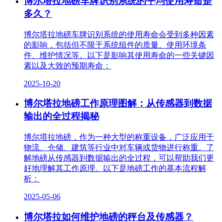
博尔塔拉地磅车牌识别系统的平均使用寿命是
多久？
博尔塔拉地磅车牌识别系统的使用寿命会受到多种因素
的影响，包括但不限于系统组件的质量、使用环境条
件、维护情况等。以下是影响其使用寿命的一些关键因
素以及大致的预期寿命：
2025-10-20
博尔塔拉地磅工作原理图解：从传感器到数据
输出的全过程揭秘
博尔塔拉地磅，作为一种大型的称重设备，广泛应用于
物流、仓储、建筑等行业中对车辆或货物进行称重。了
解地磅从传感器到数据输出的全过程，可以帮助我们更
好地理解其工作原理。以下是地磅工作的基本流程解
析：
2025-05-06
博尔塔拉如何维护地磅的秤台及传感器？