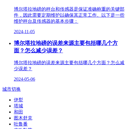
博尔塔拉地磅的秤台和传感器是保证准确称重的关键部
件，因此需要定期维护以确保其正常工作。以下是一些
维护秤台及传感器的基本步骤：
2024-11-05
博尔塔拉地磅的误差来源主要包括哪几个方
面？怎么减少误差？
博尔塔拉地磅的误差来源主要包括哪几个方面？怎么减
少误差？
2024-05-06
城市切换
伊犁
塔城
和田
图木舒克
吐鲁番