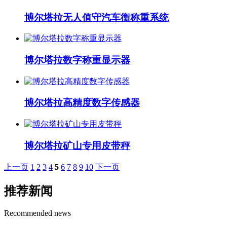
博尔塔拉无人值守汽车衡称重系统
博尔塔拉数字称重显示器
博尔塔拉高精度数字传感器
博尔塔拉矿山专用皮带秤
上一页
1
2
3
4
5
6
7
8
9
10
下一页
推荐新闻
Recommended news