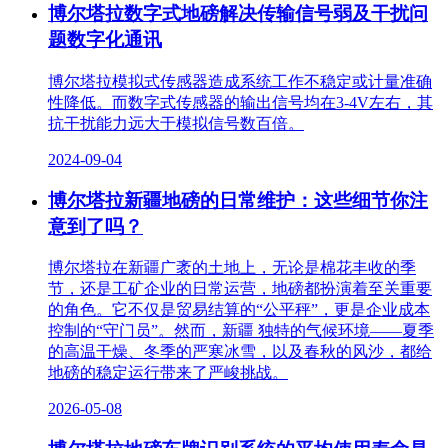
博尔塔拉数字式地磅解决传输信号弱及干扰问
题数字化通讯
博尔塔拉模拟式传感器造成系统工作不稳定或计量准确
性降低。而数字式传感器的输出信号均在3-4V左右，其
抗干扰能力远大于模拟信号数百倍。
2024-09-04
博尔塔拉新疆地磅的日常维护：这些细节你注
意到了吗？
博尔塔拉在新疆广袤的土地上，无论是棉花丰收的季
节，还是工矿企业的日常运营，地磅都扮演着至关重要
的角色。它不仅是贸易结算的“公平秤”，更是企业成本
控制的“守门员”。然而，新疆 独特的气候环境——夏季
的高温干燥、冬季的严寒冰雪，以及春秋的风沙，都给
地磅的稳定运行带来了严峻挑战。
2026-05-08