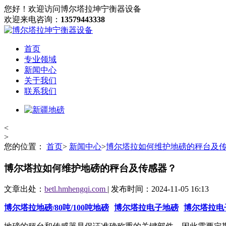
您好！欢迎访问博尔塔拉坤宁衡器设备
欢迎来电咨询：
13579443338
首页
专业领域
新闻中心
关于我们
联系我们
<
>
您的位置：
首页
>
新闻中心
>
博尔塔拉如何维护地磅的秤台及
博尔塔拉如何维护地磅的秤台及传感器？
文章出处：
betl.hmhengqi.com
| 发布时间：2024-11-05 16:13
博尔塔拉地磅/80吨/100吨地磅
博尔塔拉电子地磅
博尔塔拉电