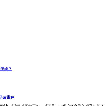
传感器？
子皮带秤