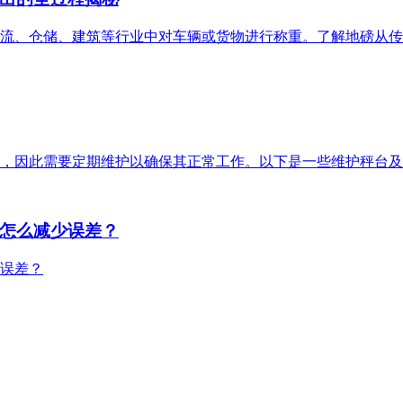
流、仓储、建筑等行业中对车辆或货物进行称重。了解地磅从传
，因此需要定期维护以确保其正常工作。以下是一些维护秤台及
怎么减少误差？
误差？