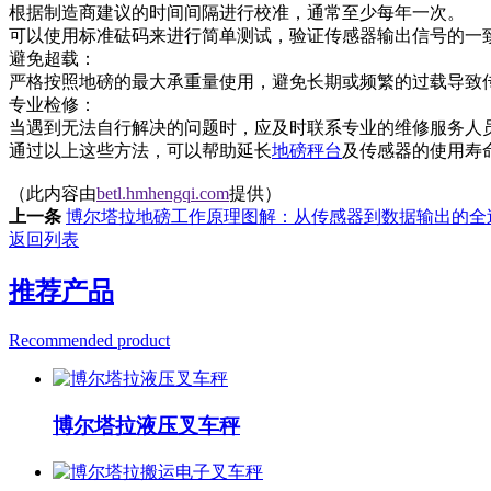
根据制造商建议的时间间隔进行校准，通常至少每年一次。
可以使用标准砝码来进行简单测试，验证传感器输出信号的一
避免超载：
严格按照地磅的最大承重量使用，避免长期或频繁的过载导致传
专业检修：
当遇到无法自行解决的问题时，应及时联系专业的维修服务人
通过以上这些方法，可以帮助延长
地磅秤台
及传感器的使用寿
（此内容由
betl.hmhengqi.com
提供）
上一条
博尔塔拉地磅工作原理图解：从传感器到数据输出的全
返回列表
推荐产品
Recommended product
博尔塔拉液压叉车秤