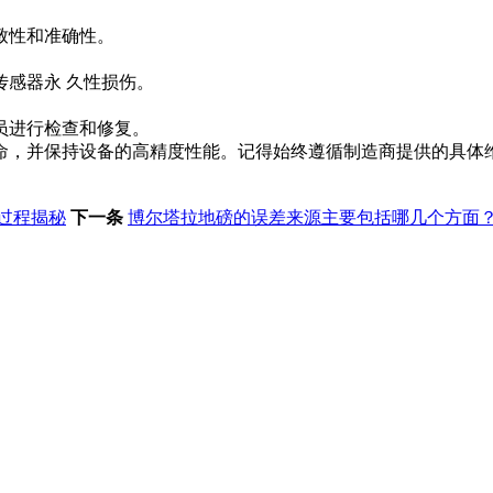
致性和准确性。
感器永 久性损伤。
员进行检查和修复。
命，并保持设备的高精度性能。记得始终遵循制造商提供的具体
过程揭秘
下一条
博尔塔拉地磅的误差来源主要包括哪几个方面