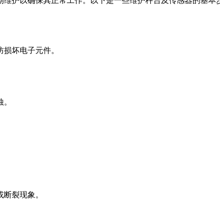
期维护以确保其正常工作。以下是一些维护秤台及传感器的基本
防损坏电子元件。
蚀。
或断裂现象。