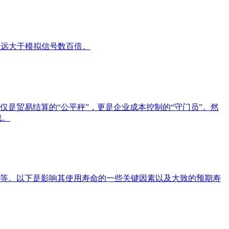
力远大于模拟信号数百倍。
是贸易结算的“公平秤”，更是企业成本控制的“守门员”。然
战。
等。以下是影响其使用寿命的一些关键因素以及大致的预期寿