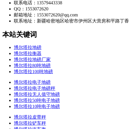
联系电话：13579443338
QQ：1553072620
邮箱地址：1553072620@qq.com
联系地址：
新疆哈密地区哈密市伊州区大营房和平路丁香名
本站关键词
博尔塔拉地磅
博尔塔拉衡器
博尔塔拉地磅厂家
博尔塔拉80吨地磅
博尔塔拉100吨地磅
博尔塔拉电子地磅
博尔塔拉电子地磅秤
博尔塔拉无人值守地磅
博尔塔拉50吨电子地磅
博尔塔拉10吨电子地磅
博尔塔拉皮带秤
博尔塔拉铲车秤