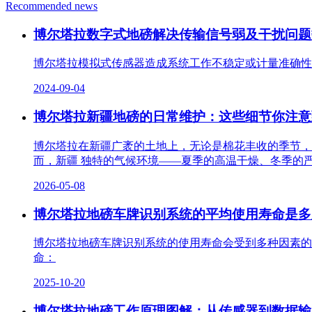
Recommended news
博尔塔拉数字式地磅解决传输信号弱及干扰问题
博尔塔拉模拟式传感器造成系统工作不稳定或计量准确性
2024-09-04
博尔塔拉新疆地磅的日常维护：这些细节你注意
博尔塔拉在新疆广袤的土地上，无论是棉花丰收的季节，
而，新疆 独特的气候环境——夏季的高温干燥、冬季的
2026-05-08
博尔塔拉地磅车牌识别系统的平均使用寿命是多
博尔塔拉地磅车牌识别系统的使用寿命会受到多种因素的
命：
2025-10-20
博尔塔拉地磅工作原理图解：从传感器到数据输