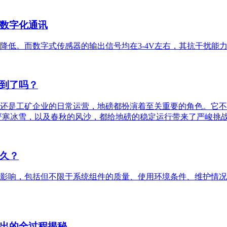
数字化通讯
降低。而数字式传感器的输出信号均在3-4V左右，其抗干扰能
到了吗？
还是工矿企业的日常运营，地磅都扮演着至关重要的角色。它不仅
严寒冰雪，以及春秋的风沙，都给地磅的稳定运行带来了严峻挑
久？
影响，包括但不限于系统组件的质量、使用环境条件、维护情况
出的全过程揭秘