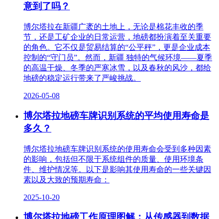
意到了吗？
博尔塔拉在新疆广袤的土地上，无论是棉花丰收的季
节，还是工矿企业的日常运营，地磅都扮演着至关重要
的角色。它不仅是贸易结算的“公平秤”，更是企业成本
控制的“守门员”。然而，新疆 独特的气候环境——夏季
的高温干燥、冬季的严寒冰雪，以及春秋的风沙，都给
地磅的稳定运行带来了严峻挑战。
2026-05-08
博尔塔拉地磅车牌识别系统的平均使用寿命是
多久？
博尔塔拉地磅车牌识别系统的使用寿命会受到多种因素
的影响，包括但不限于系统组件的质量、使用环境条
件、维护情况等。以下是影响其使用寿命的一些关键因
素以及大致的预期寿命：
2025-10-20
博尔塔拉地磅工作原理图解：从传感器到数据