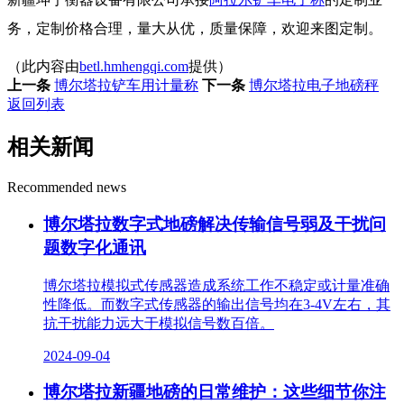
务，定制价格合理，量大从优，质量保障，欢迎来图定制。
（此内容由
betl.hmhengqi.com
提供）
上一条
博尔塔拉铲车用计量称
下一条
博尔塔拉电子地磅秤
返回列表
相关新闻
Recommended news
博尔塔拉数字式地磅解决传输信号弱及干扰问
题数字化通讯
博尔塔拉模拟式传感器造成系统工作不稳定或计量准确
性降低。而数字式传感器的输出信号均在3-4V左右，其
抗干扰能力远大于模拟信号数百倍。
2024-09-04
博尔塔拉新疆地磅的日常维护：这些细节你注