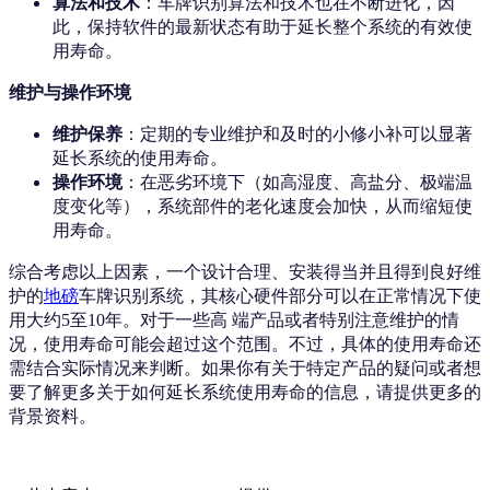
算法和技术
：车牌识别算法和技术也在不断进化，因
此，保持软件的最新状态有助于延长整个系统的有效使
用寿命。
维护与操作环境
维护保养
：定期的专业维护和及时的小修小补可以显著
延长系统的使用寿命。
操作环境
：在恶劣环境下（如高湿度、高盐分、极端温
度变化等），系统部件的老化速度会加快，从而缩短使
用寿命。
综合考虑以上因素，一个设计合理、安装得当并且得到良好维
护的
地磅
车牌识别系统，其核心硬件部分可以在正常情况下使
用大约5至10年。对于一些高 端产品或者特别注意维护的情
况，使用寿命可能会超过这个范围。不过，具体的使用寿命还
需结合实际情况来判断。如果你有关于特定产品的疑问或者想
要了解更多关于如何延长系统使用寿命的信息，请提供更多的
背景资料。