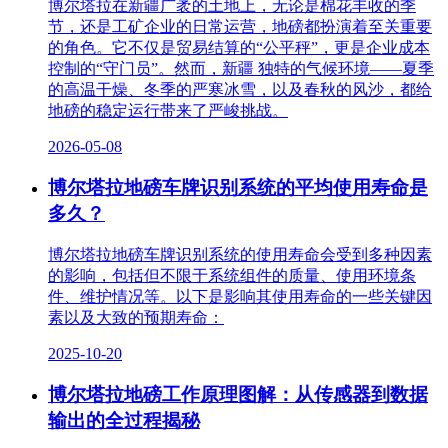
博尔塔拉在新疆广袤的土地上，无论是棉花丰收的季
节，还是工矿企业的日常运营，地磅都扮演着至关重要
的角色。它不仅是贸易结算的“公平秤”，更是企业成本
控制的“守门员”。然而，新疆 独特的气候环境——夏季
的高温干燥、冬季的严寒冰雪，以及春秋的风沙，都给
地磅的稳定运行带来了严峻挑战。
2026-05-08
博尔塔拉地磅车牌识别系统的平均使用寿命是
多久？
博尔塔拉地磅车牌识别系统的使用寿命会受到多种因素
的影响，包括但不限于系统组件的质量、使用环境条
件、维护情况等。以下是影响其使用寿命的一些关键因
素以及大致的预期寿命：
2025-10-20
博尔塔拉地磅工作原理图解：从传感器到数据
输出的全过程揭秘