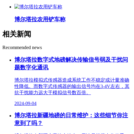
博尔塔拉农用铲车称
相关新闻
Recommended news
博尔塔拉数字式地磅解决传输信号弱及干扰问
题数字化通讯
博尔塔拉模拟式传感器造成系统工作不稳定或计量准确
性降低。而数字式传感器的输出信号均在3-4V左右，其
抗干扰能力远大于模拟信号数百倍。
2024-09-04
博尔塔拉新疆地磅的日常维护：这些细节你注
意到了吗？