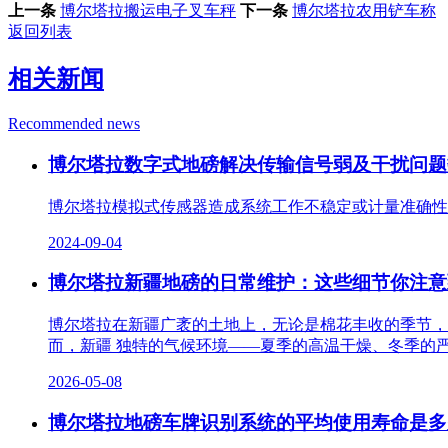
上一条
博尔塔拉搬运电子叉车秤
下一条
博尔塔拉农用铲车称
返回列表
相关新闻
Recommended news
博尔塔拉数字式地磅解决传输信号弱及干扰问题
博尔塔拉模拟式传感器造成系统工作不稳定或计量准确性
2024-09-04
博尔塔拉新疆地磅的日常维护：这些细节你注意
博尔塔拉在新疆广袤的土地上，无论是棉花丰收的季节，
而，新疆 独特的气候环境——夏季的高温干燥、冬季的
2026-05-08
博尔塔拉地磅车牌识别系统的平均使用寿命是多