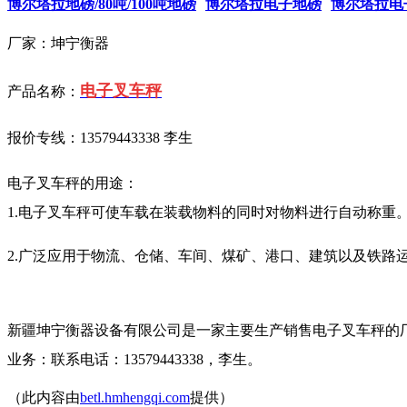
博尔塔拉地磅/80吨/100吨地磅
博尔塔拉电子地磅
博尔塔拉电
厂家：坤宁衡器
电子叉车秤
产品名称：
报价专线：13579443338 李生
电子叉车秤的用途：
1.电子叉车秤可使车载在装载物料的同时对物料进行自动称重
2.广泛应用于物流、仓储、车间、煤矿、港口、建筑以及铁路
新疆坤宁衡器设备有限公司是一家主要生产销售电子叉车秤的
业务：联系电话：13579443338，李生。
（此内容由
betl.hmhengqi.com
提供）