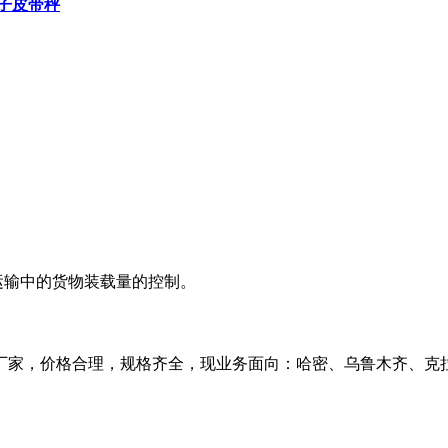
子皮带秤
。
运输中的货物装载量的控制。
厂家，价格合理，规格齐全，现业务面向：哈密、乌鲁木齐、克