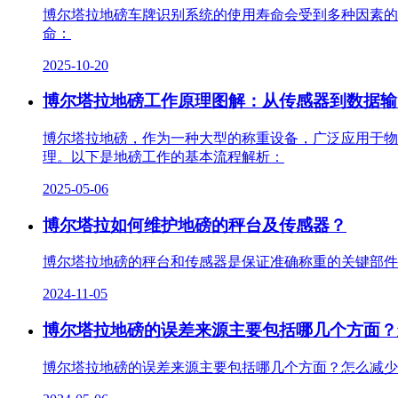
博尔塔拉地磅车牌识别系统的使用寿命会受到多种因素的
命：
2025-10-20
博尔塔拉地磅工作原理图解：从传感器到数据输
博尔塔拉地磅，作为一种大型的称重设备，广泛应用于物
理。以下是地磅工作的基本流程解析：
2025-05-06
博尔塔拉如何维护地磅的秤台及传感器？
博尔塔拉地磅的秤台和传感器是保证准确称重的关键部件
2024-11-05
博尔塔拉地磅的误差来源主要包括哪几个方面？
博尔塔拉地磅的误差来源主要包括哪几个方面？怎么减少