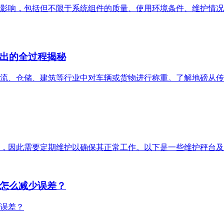
影响，包括但不限于系统组件的质量、使用环境条件、维护情况
出的全过程揭秘
流、仓储、建筑等行业中对车辆或货物进行称重。了解地磅从传
，因此需要定期维护以确保其正常工作。以下是一些维护秤台及
怎么减少误差？
误差？