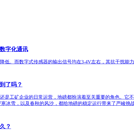
数字化通讯
降低。而数字式传感器的输出信号均在3-4V左右，其抗干扰能
到了吗？
还是工矿企业的日常运营，地磅都扮演着至关重要的角色。它不仅
严寒冰雪，以及春秋的风沙，都给地磅的稳定运行带来了严峻挑
久？