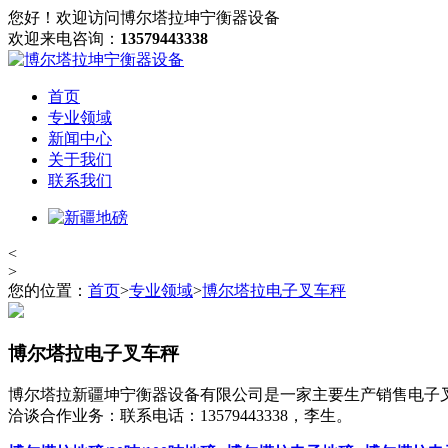
您好！欢迎访问博尔塔拉坤宁衡器设备
欢迎来电咨询：
13579443338
首页
专业领域
新闻中心
关于我们
联系我们
<
>
您的位置：
首页
>
专业领域
>
博尔塔拉电子叉车秤
博尔塔拉电子叉车秤
博尔塔拉新疆坤宁衡器设备有限公司是一家主要生产销售电子
洽谈合作业务：联系电话：13579443338，李生。