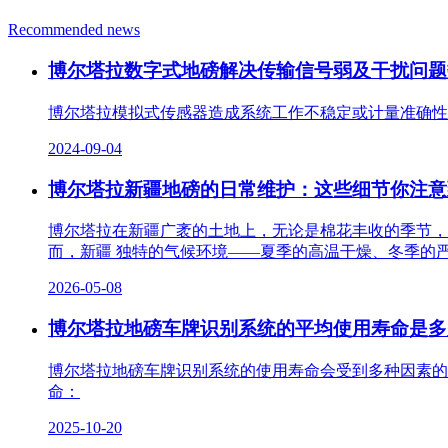
Recommended news
博尔塔拉数字式地磅解决传输信号弱及干扰问题
博尔塔拉模拟式传感器造成系统工作不稳定或计量准确性
2024-09-04
博尔塔拉新疆地磅的日常维护：这些细节你注意
博尔塔拉在新疆广袤的土地上，无论是棉花丰收的季节，
而，新疆 独特的气候环境——夏季的高温干燥、冬季的
2026-05-08
博尔塔拉地磅车牌识别系统的平均使用寿命是多
博尔塔拉地磅车牌识别系统的使用寿命会受到多种因素的
命：
2025-10-20