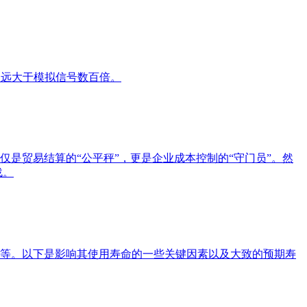
力远大于模拟信号数百倍。
是贸易结算的“公平秤”，更是企业成本控制的“守门员”。然
战。
等。以下是影响其使用寿命的一些关键因素以及大致的预期寿