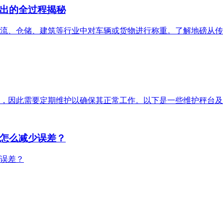
出的全过程揭秘
流、仓储、建筑等行业中对车辆或货物进行称重。了解地磅从传
，因此需要定期维护以确保其正常工作。以下是一些维护秤台及
怎么减少误差？
误差？