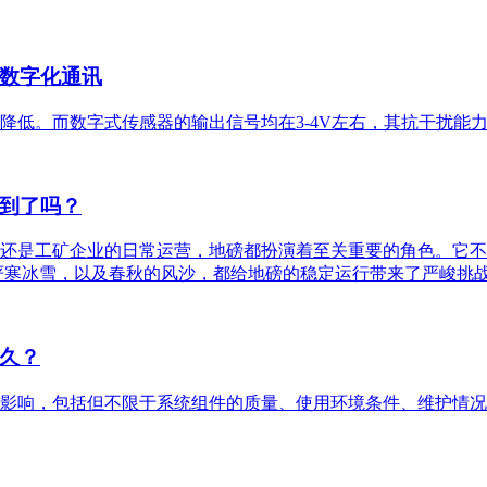
数字化通讯
降低。而数字式传感器的输出信号均在3-4V左右，其抗干扰能
到了吗？
还是工矿企业的日常运营，地磅都扮演着至关重要的角色。它不仅
严寒冰雪，以及春秋的风沙，都给地磅的稳定运行带来了严峻挑
久？
影响，包括但不限于系统组件的质量、使用环境条件、维护情况