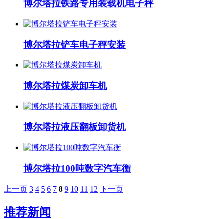
博尔塔拉铁路专用装载机电子秤
博尔塔拉铲车电子秤安装
博尔塔拉煤炭卸车机
博尔塔拉液压翻板卸货机
博尔塔拉100吨数字汽车衡
上一页
3
4
5
6
7
8
9
10
11
12
下一页
推荐新闻