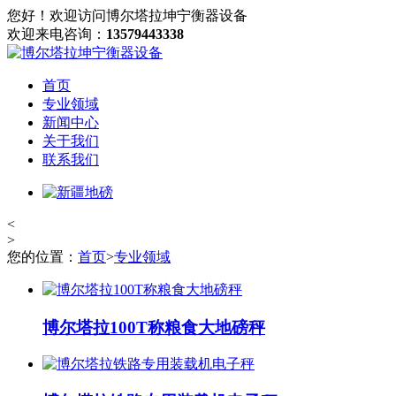
您好！欢迎访问博尔塔拉坤宁衡器设备
欢迎来电咨询：
13579443338
首页
专业领域
新闻中心
关于我们
联系我们
<
>
您的位置：
首页
>
专业领域
博尔塔拉100T称粮食大地磅秤