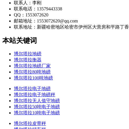
联系人：李刚
联系电话：13579443338
QQ：1553072620
邮箱地址：1553072620@qq.com
联系地址：
新疆哈密地区哈密市伊州区大营房和平路丁香名
本站关键词
博尔塔拉地磅
博尔塔拉衡器
博尔塔拉地磅厂家
博尔塔拉80吨地磅
博尔塔拉100吨地磅
博尔塔拉电子地磅
博尔塔拉电子地磅秤
博尔塔拉无人值守地磅
博尔塔拉50吨电子地磅
博尔塔拉10吨电子地磅
博尔塔拉皮带秤